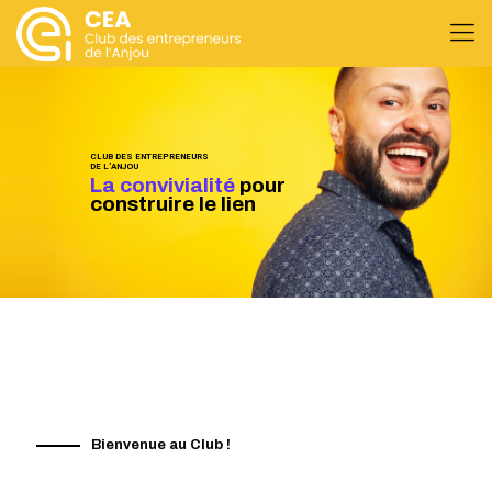
CLUB DES ENTREPRENEURS
DE L’ANJOU
La convivialité
pour
construire le lien
Bienvenue au Club !