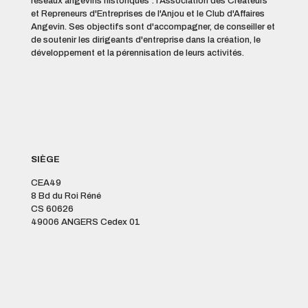
réseaux angevins historiques : l'Association des Créateurs
et Repreneurs d'Entreprises de l'Anjou et le Club d'Affaires
Angevin. Ses objectifs sont d'accompagner, de conseiller et
de soutenir les dirigeants d'entreprise dans la création, le
développement et la pérennisation de leurs activités.
SIÈGE
CEA49
8 Bd du Roi Réné
CS 60626
49006 ANGERS Cedex 01