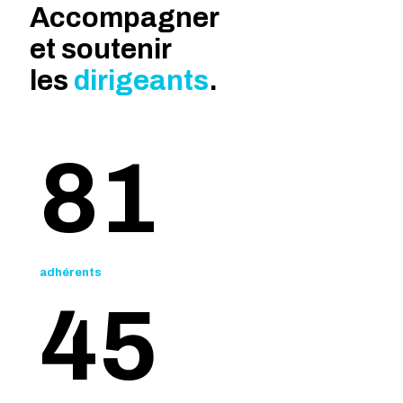
Accompagner
et soutenir
les
dirigeants
.
81
adhérents
45