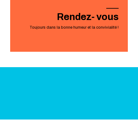
Rendez- vous
Toujours dans la bonne humeur et la convivialité !