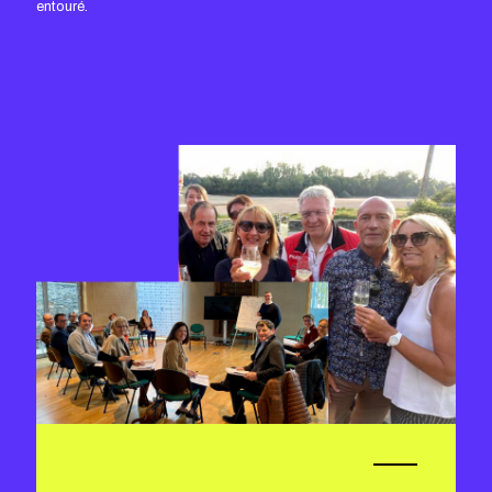
entouré.