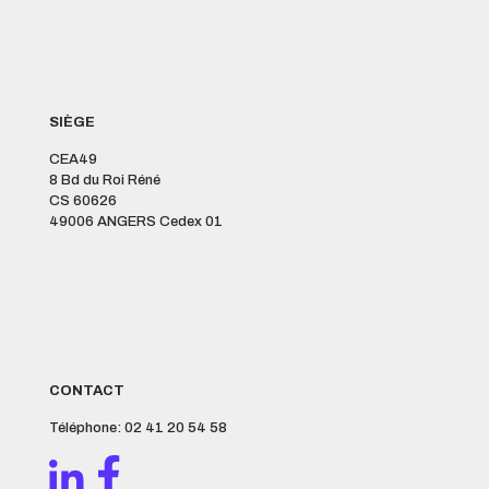
SIÈGE
CEA49
8 Bd du Roi Réné
CS 60626
49006 ANGERS Cedex 01
CONTACT
Téléphone: 02 41 20 54 58