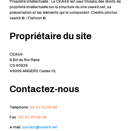
Propriété intellectuelle : Le CEA49 est seul titulaire des droits de
propriété intellectuelle sur la structure du site cea49.net, sa
présentation et les éléments qui le composent. Crédits photos :
cea49 © / Flaticon ©
Propriétaire du site
CEA49
8 Bd du Roi René
CS 60626
49006 ANGERS Cedex 01
Contactez-nous
Téléphone:
02 41 20 54 58
Fax :
02 41 20 54 09
e-mail:
contact@cea49.net