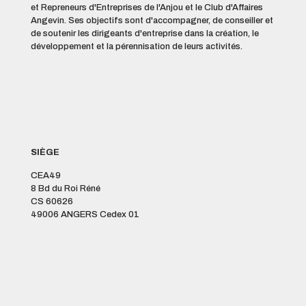
et Repreneurs d'Entreprises de l'Anjou et le Club d'Affaires
Angevin. Ses objectifs sont d'accompagner, de conseiller et
de soutenir les dirigeants d'entreprise dans la création, le
développement et la pérennisation de leurs activités.
SIÈGE
CEA49
8 Bd du Roi Réné
CS 60626
49006 ANGERS Cedex 01