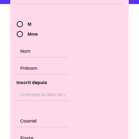
M.
Mme
Inscrit depuis