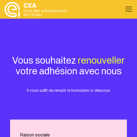
Vous souhaitez
renouveller
votre adhésion avec nous
Il vous suffit de remplir le formulaire ci-dessous