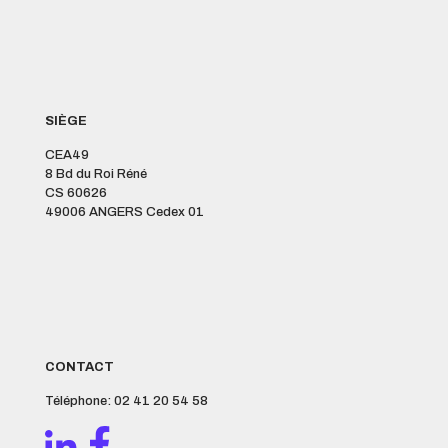
SIÈGE
CEA49
8 Bd du Roi Réné
CS 60626
49006 ANGERS Cedex 01
CONTACT
Téléphone: 02 41 20 54 58